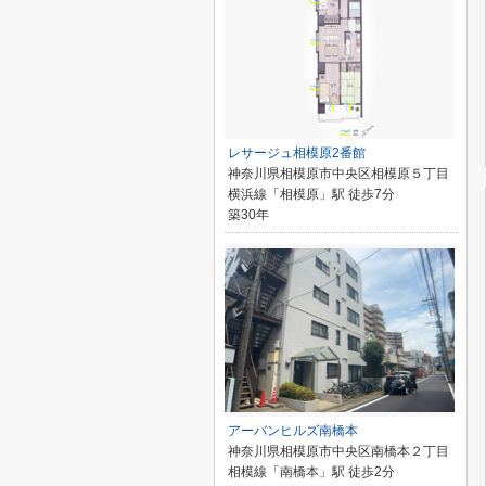
レサージュ相模原2番館
神奈川県相模原市中央区相模原５丁目
横浜線「相模原」駅 徒歩7分
築30年
アーバンヒルズ南橋本
神奈川県相模原市中央区南橋本２丁目
相模線「南橋本」駅 徒歩2分