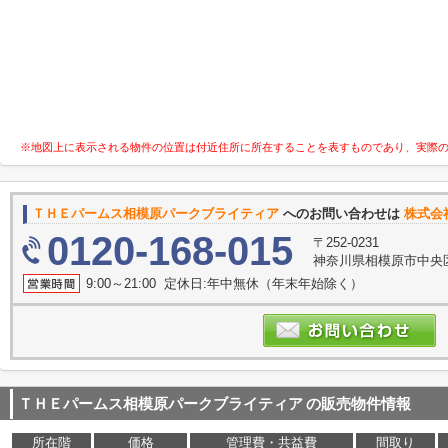
※地図上に表示される物件の位置は付近住所に所在することを表すものであり、実際
ＴＨＥパームス相模原パークブライティア
へのお問い合わせは
株式会
0120-168-015
〒252-0231
神奈川県相模原市中央区
9:00～21:00 定休日:年中無休（年末年始除く）
ＴＨＥパームス相模原パークブライティア
の販売物件情報
所在階
価格
管理費・共益費
間取り