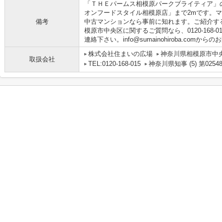
「ＴＨＥパームス相模原パークブライティア」
オンフードスタイル相模原店」まで2mです。
備考
中古マンションなら事前に知れます。ご紹介す
模原市中央区に関するご質問なら、0120-168
連絡下さい。info@sumainohiroba.co
株式会社住まいの広場
神奈川県相模原市中央
取扱会社
TEL:0120-168-015
神奈川県知事 (5) 第0254