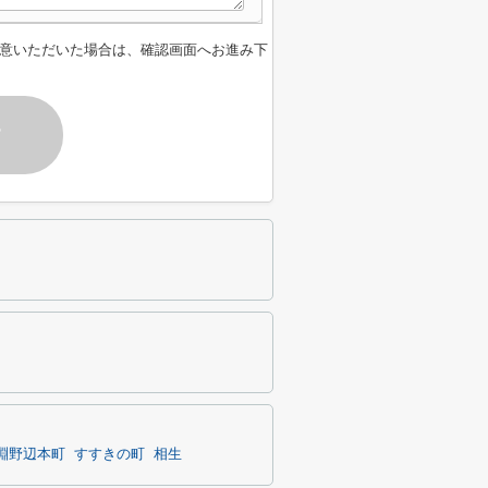
意いただいた場合は、確認画面へお進み下
す
淵野辺本町
すすきの町
相生