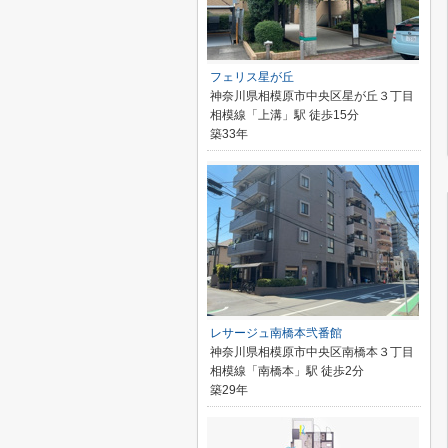
フェリス星が丘
神奈川県相模原市中央区星が丘３丁目
相模線「上溝」駅 徒歩15分
築33年
レサージュ南橋本弐番館
神奈川県相模原市中央区南橋本３丁目
相模線「南橋本」駅 徒歩2分
築29年