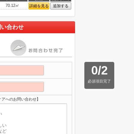
70.12㎡
詳細を見る
追加する
問い合わせ
0
/
2
必須項目完了
ィアへのお問い合わせ】