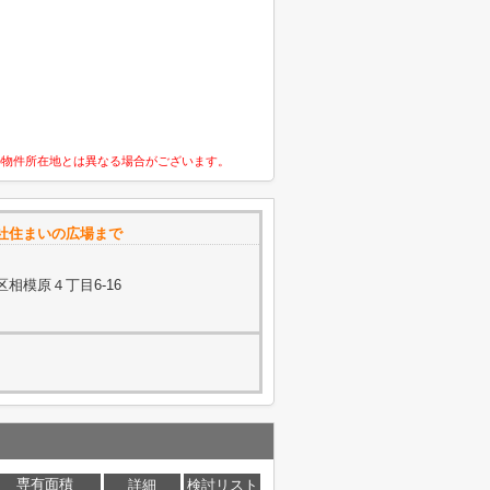
の物件所在地とは異なる場合がございます。
社住まいの広場まで
相模原４丁目6-16
専有面積
詳細
検討リスト