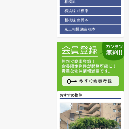
相模原
横浜線 相模原
相模線 南橋本
京王相模原線 橋本
おすすめ物件