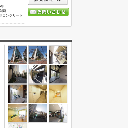
6年
5階建
筋コンクリート