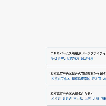
ＴＨＥパームス相模原パークブライティ
駅徒歩10分以内特集
築浅特集
相模原市中央区以外の市区町村から探す
相模原市緑区
相模原市南区
厚木市
相模原市中央区の町名から探す
相模原
淵野辺
富士見
上溝
共和
南