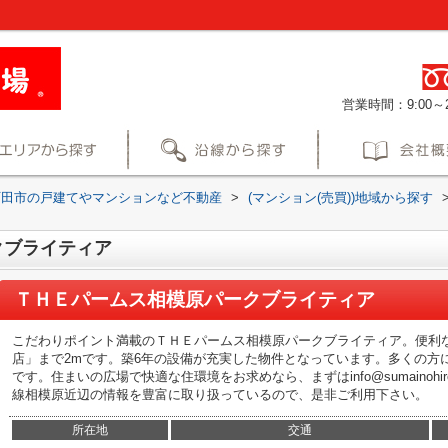
営業時間：9:00～2
町田市の戸建てやマンションなど不動産
>
(マンション(売買))地域から探す
クブライティア
ＴＨＥパームス相模原パークブライティア
こだわりポイント満載のＴＨＥパームス相模原パークブライティア。便利
店」まで2mです。築6年の設備が充実した物件となっています。多くの方
です。住まいの広場で快適な住環境をお求めなら、まずはinfo@sumainohi
線相模原近辺の情報を豊富に取り扱っているので、是非ご利用下さい。
所在地
交通