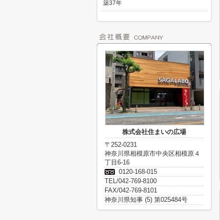
築37年
株式会社住まいの広場
〒252-0231
神奈川県相模原市中央区相模原４
丁目6-16
0120-168-015
TEL/042-769-8100
FAX/042-769-8101
神奈川県知事 (5) 第025484号