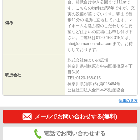
台。相武台けやき公園まで111mで
す。こちらの物件は築8年ですが、充
実の設備が整っています。駅まで徒
歩11分の場所に立地しています。マ
備考
イホームを選ぶ際のこだわりやご要
望など住まいの広場にお申し付け下
さい。ご連絡は0120-168-015又は、i
nfo@sumainohiroba.comまで。お待
ちしております。
株式会社住まいの広場
神奈川県相模原市中央区相模原４丁
目6-16
取扱会社
TEL:0120-168-015
神奈川県知事 (5) 第025484号
公益社団法人全日本不動産協会
情報の見方
メールでお問い合わせする(無料)
電話でお問い合わせする