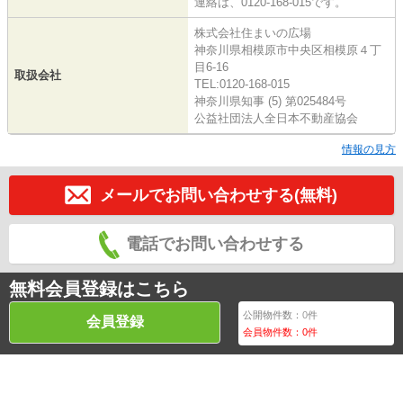
連絡は、0120-168-015です。
株式会社住まいの広場
神奈川県相模原市中央区相模原４丁
目6-16
取扱会社
TEL:0120-168-015
神奈川県知事 (5) 第025484号
公益社団法人全日本不動産協会
情報の見方
メールでお問い合わせする(無料)
電話でお問い合わせする
無料会員登録はこちら
公開物件数：
0
件
会員登録
会員物件数：
0
件