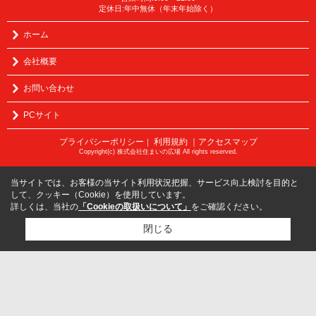
定休日:年中無休（年末年始除く）
ホーム
会社概要
お問い合わせ
PCサイト
プライバシーポリシー
利用規約
｜アクセスマップ
｜
Copyright(c) 株式会社住まいの広場 All rights reserved.
当サイトでは、お客様の当サイト利用状況把握、サービス向上検討を目的と
して、クッキー（Cookie）を使用しています。
詳しくは、当社の
「Cookieの取扱いについて」
をご確認ください。
閉じる