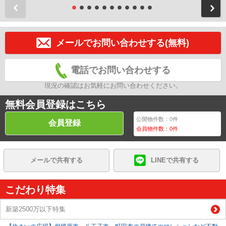
前
メールでお問い合わせする(無料)
電話でお問い合わせする
現況の確認はお気軽にお問い合わせください。
無料会員登録はこちら
公開物件数：
0
件
会員登録
会員物件数：
0
件
メールで共有する
LINEで共有する
こだわり特集
新築2500万以下特集