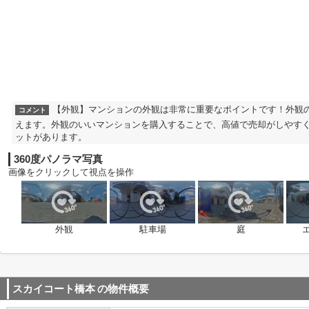
【外観】マンションの外観は非常に重要なポイントです！外観
コメント
えます。外観のいいマンションを購入することで、高値で売却がしやす
ットがあります。
360度パノラマ写真
画像をクリックして視点を操作
外観
駐車場
庭
スカイコート橋本
の物件概要