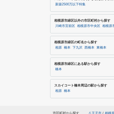
新築2500万以下特集
相模原市緑区以外の市区町村から探す
川崎市宮前区
相模原市中央区
相模原
相模原市緑区の町名から探す
相原
橋本
下九沢
西橋本
東橋本
相模原市緑区にある駅から探す
橋本
スカイコート橋本周辺の駅から探す
相原
橋本
市区町村から探す
八王子市
/
相模