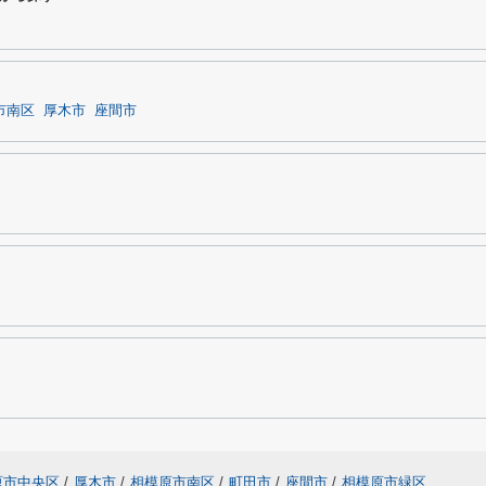
市南区
厚木市
座間市
原市中央区
/
厚木市
/
相模原市南区
/
町田市
/
座間市
/
相模原市緑区