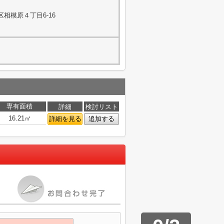
相模原４丁目6-16
専有面積
詳細
検討リスト
16.21㎡
詳細を見る
追加する