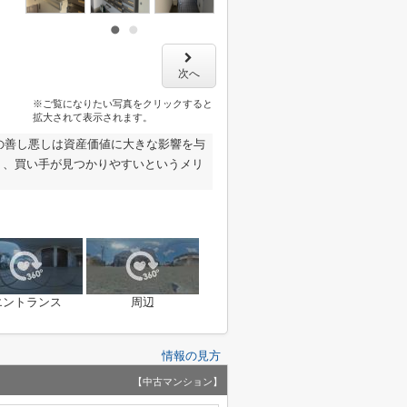
次へ
※ご覧になりたい写真をクリックすると
拡大されて表示されます。
の善し悪しは資産価値に大きな影響を与
く、買い手が見つかりやすいというメリ
エントランス
周辺
情報の見方
【中古マンション】