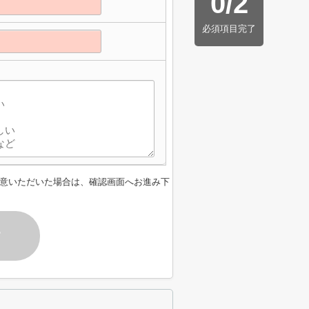
0
/
2
必須項目完了
意いただいた場合は、確認画面へお進み下
す