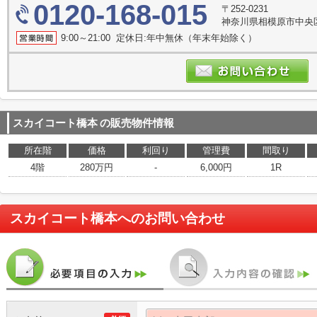
0120-168-015
〒252-0231
神奈川県相模原市中央区
9:00～21:00 定休日:年中無休（年末年始除く）
スカイコート橋本
の販売物件情報
所在階
価格
利回り
管理費
間取り
4階
280万円
-
6,000円
1R
スカイコート橋本
へのお問い合わせ