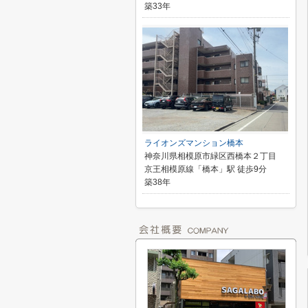
築33年
ライオンズマンション橋本
神奈川県相模原市緑区西橋本２丁目
京王相模原線「橋本」駅 徒歩9分
築38年