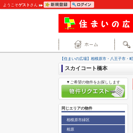
ようこそ
ゲスト
さん
【住まいの広場】相模原市・八王子市・
スカイコート橋本
▼ご希望の物件をお探しします
同じエリアの物件
相模原市緑区
相原