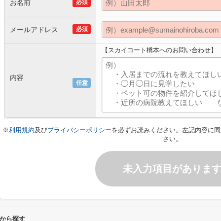
お名前
必須
メールアドレス
必須
【スカイコート橋本へのお問い合わせ】
内容
任意
※
利用規約
及び
プライバシーポリシー
を必ずお読みください。左記内容に同
さい。
未入力項目がありま
から探す