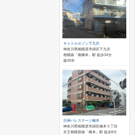
キャトルセゾン下九沢
神奈川県相模原市緑区下九沢
相模線「南橋本」駅 徒歩34分
築35年
日神パレステージ橋本
神奈川県相模原市緑区橋本５丁目
京王相模原線「橋本」駅 徒歩8分