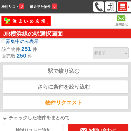
0
0
検討リスト
最近見た物件
お問合せ
JR横浜線の駅選択画面
募集中のみ表示
251
該当物件
件
250
販売数
件
駅で絞り込む
さらに条件を絞り込む
物件リクエスト
チェックした物件をまとめて
検討リストに追加
お問い合わせ