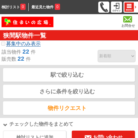
0
0
検討リスト
最近見た物件
お問合せ
狭間駅物件一覧
募集中のみ表示
22
該当物件
件
22
販売数
件
駅で絞り込む
さらに条件を絞り込む
物件リクエスト
チェックした物件をまとめて
検討リストに追加
お問い合わせ