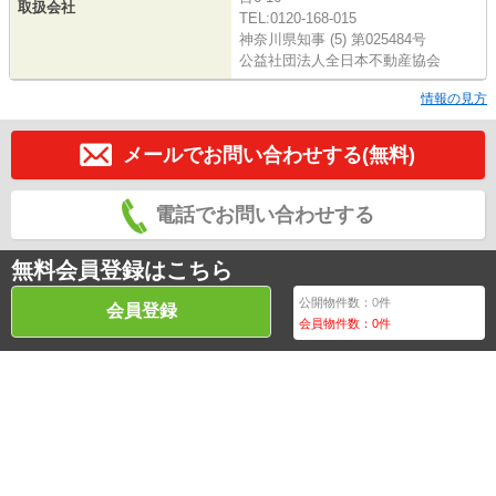
取扱会社
TEL:0120-168-015
神奈川県知事 (5) 第025484号
公益社団法人全日本不動産協会
情報の見方
メールでお問い合わせする(無料)
電話でお問い合わせする
無料会員登録はこちら
公開物件数：
0
件
会員登録
会員物件数：
0
件