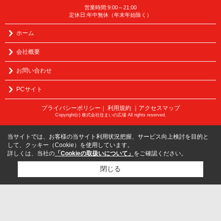
営業時間:9:00～21:00
定休日:年中無休（年末年始除く）
ホーム
会社概要
お問い合わせ
PCサイト
プライバシーポリシー
利用規約
｜アクセスマップ
｜
Copyright(c) 株式会社住まいの広場 All rights reserved.
当サイトでは、お客様の当サイト利用状況把握、サービス向上検討を目的と
して、クッキー（Cookie）を使用しています。
詳しくは、当社の
「Cookieの取扱いについて」
をご確認ください。
閉じる