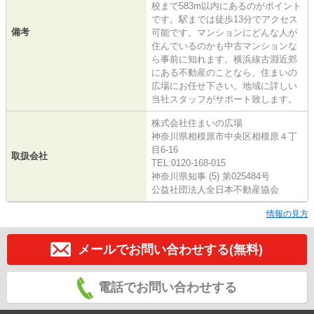
校まで583m以内にあるのがポイント
です。駅までは徒歩13分でアクセス
備考
可能です。マンションにどんな人が
住んでいるのかも中古マンションな
ら事前に知れます。横浜線古淵近郊
にある不動産のことなら、住まいの
広場にお任せ下さい。地域に詳しい
当社スタッフがサポート致します。
株式会社住まいの広場
神奈川県相模原市中央区相模原４丁
目6-16
取扱会社
TEL:0120-168-015
神奈川県知事 (5) 第025484号
公益社団法人全日本不動産協会
情報の見方
メールでお問い合わせする(無料)
電話でお問い合わせする