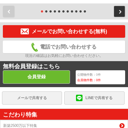
前
メールでお問い合わせする(無料)
電話でお問い合わせする
現況の確認はお気軽にお問い合わせください。
無料会員登録はこちら
公開物件数：
0
件
会員登録
会員物件数：
0
件
メールで共有する
LINEで共有する
こだわり特集
新築2500万以下特集