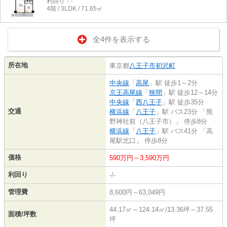
利回り：-
4階 / 3LDK / 71.65㎡
全4件を表示する
所在地
東京都
八王子市
初沢町
中央線
「
高尾
」駅 徒歩1～2分
京王高尾線
「
狭間
」駅 徒歩12～14分
中央線
「
西八王子
」駅 徒歩35分
交通
横浜線
「
八王子
」駅 バス23分 「熊
野神社前（八王子市）」 停歩8分
横浜線
「
八王子
」駅 バス41分 「高
尾駅北口」 停歩8分
価格
590万円～3,590万円
利回り
-/-
管理費
8,600円～63,049円
44.17㎡～124.14㎡/13.36坪～37.55
面積/坪数
坪