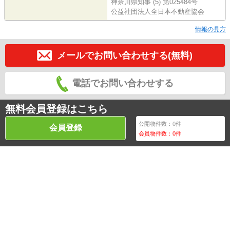
神奈川県知事 (5) 第025484号
公益社団法人全日本不動産協会
情報の見方
メールでお問い合わせする(無料)
電話でお問い合わせする
無料会員登録はこちら
公開物件数：
0
件
会員登録
会員物件数：
0
件