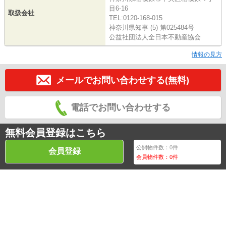
目6-16
取扱会社
TEL:0120-168-015
神奈川県知事 (5) 第025484号
公益社団法人全日本不動産協会
情報の見方
メールでお問い合わせする(無料)
電話でお問い合わせする
無料会員登録はこちら
公開物件数：
0
件
会員登録
会員物件数：
0
件