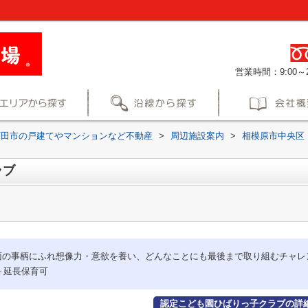
営業時間：9:00～2
町田市の戸建てやマンションなど不動産
>
周辺施設案内
>
相模原市中央区
ラブ
面の事柄にふれ想像力・意欲を養い、どんなことにも最後まで取り組むチャレ
＋延長保育可
認定こども園ひばりっ子クラブの詳