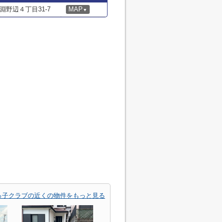
野辺４丁目31-7
MAP
▼
っ子クラブの近くの物件をもっと見る