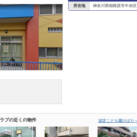
所在地
神奈川県相模原市中央区淵
ラブの近くの物件
認定こども園ひばり