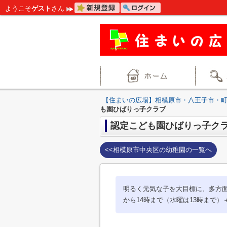
ようこそ
ゲスト
さん
【住まいの広場】相模原市・八王子市・
も園ひばりっ子クラブ
認定こども園ひばりっ子ク
<<相模原市中央区の幼稚園の一覧へ
明るく元気な子を大目標に、多方
から14時まで（水曜は13時まで）