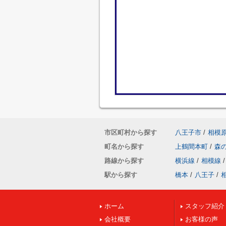
市区町村から探す
八王子市
/
相模
町名から探す
上鶴間本町
/
森
路線から探す
横浜線
/
相模線
/
駅から探す
橋本
/
八王子
/
ホーム
スタッフ紹介
会社概要
お客様の声