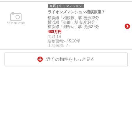
売買｜中古マンション
ライオンズマンション相模原第７
横浜線「相模原」駅 徒歩13分
横浜線「矢部」駅 徒歩14分
横浜線「淵野辺」駅 徒歩27分
480万円
間取:
1R
建物面積:
- / 5.26坪
土地面積:
- / -
近くの物件をもっと見る