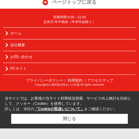
ページトップに戻る
営業時間:9:00～21:00
定休日:年中無休（年末年始除く）
ホーム
会社概要
お問い合わせ
PCサイト
プライバシーポリシー
利用規約
｜アクセスマップ
｜
Copyright(c) 株式会社住まいの広場 All rights reserved.
当サイトでは、お客様の当サイト利用状況把握、サービス向上検討を目的と
して、クッキー（Cookie）を使用しています。
詳しくは、当社の
「Cookieの取扱いについて」
をご確認ください。
閉じる