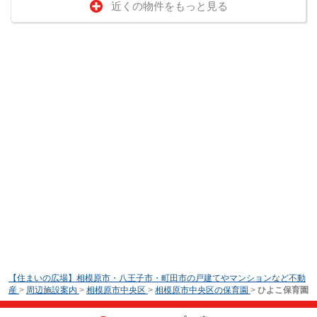
近くの物件をもっと見る
【住まいの広場】相模原市・八王子市・町田市の戸建てやマンションなど不動
産
>
周辺施設案内
>
相模原市中央区
>
相模原市中央区の保育園
>
ひよこ保育園