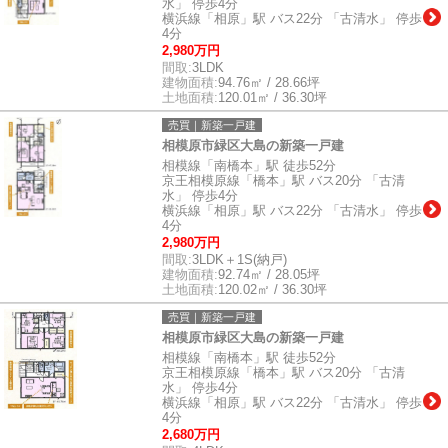
水」 停歩4分
横浜線「相原」駅 バス22分 「古清水」 停歩
4分
2,980万円
間取:
3LDK
建物面積:
94.76㎡ / 28.66坪
土地面積:
120.01㎡ / 36.30坪
売買｜新築一戸建
相模原市緑区大島の新築一戸建
相模線「南橋本」駅 徒歩52分
京王相模原線「橋本」駅 バス20分 「古清
水」 停歩4分
横浜線「相原」駅 バス22分 「古清水」 停歩
4分
2,980万円
間取:
3LDK＋1S(納戸)
建物面積:
92.74㎡ / 28.05坪
土地面積:
120.02㎡ / 36.30坪
売買｜新築一戸建
相模原市緑区大島の新築一戸建
相模線「南橋本」駅 徒歩52分
京王相模原線「橋本」駅 バス20分 「古清
水」 停歩4分
横浜線「相原」駅 バス22分 「古清水」 停歩
4分
2,680万円