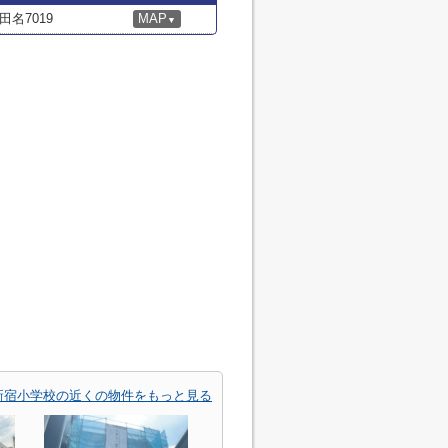
名7019
MAP
▼
新宿小学校の近くの物件をもっと見る