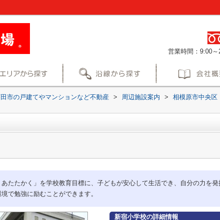
営業時間：9:00～2
町田市の戸建てやマンションなど不動産
>
周辺施設案内
>
相模原市中央区
、あたたかく」を学校教育目標に、子どもが安心して生活でき、自分の力を発
環境で勉強に励むことができます。
新宿小学校の詳細情報