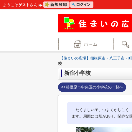
ようこそ
ゲスト
さん
【住まいの広場】相模原市・八王子市・
校
新宿小学校
<<相模原市中央区の小学校の一覧へ
「たくましい子、つよくかしこく
ます。周囲には畑があり、閑静な