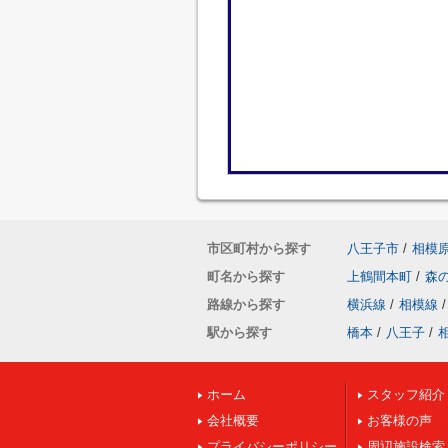
市区町村から探す
八王子市
/
相模
町名から探す
上鶴間本町
/
森
路線から探す
横浜線
/
相模線
/
駅から探す
橋本
/
八王子
/
ホーム
スタッフ紹介
会社概要
お客様の声
プライバシーポリシー
周辺施設検索