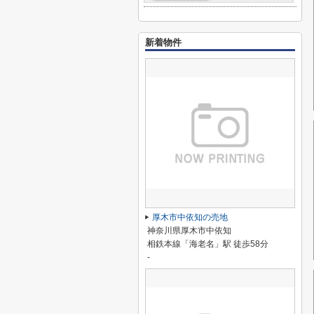
新着物件
厚木市中依知の売地
神奈川県厚木市中依知
相鉄本線「海老名」駅 徒歩58分
-