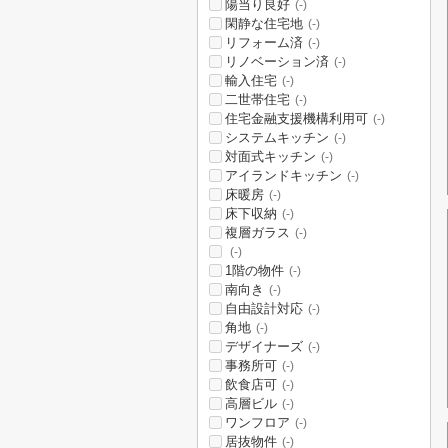
陽当り良好
(-)
閑静な住宅地
(-)
リフォーム済
(-)
リノベーション済
(-)
輸入住宅
(-)
二世帯住宅
(-)
住宅金融支援機構利用可
(-)
システムキッチン
(-)
対面式キッチン
(-)
アイランドキッチン
(-)
床暖房
(-)
床下収納
(-)
複層ガラス
(-)
(-)
1階の物件
(-)
南向き
(-)
自由設計対応
(-)
角地
(-)
デザイナーズ
(-)
事務所可
(-)
飲食店可
(-)
高層ビル
(-)
ワンフロア
(-)
居抜物件
(-)