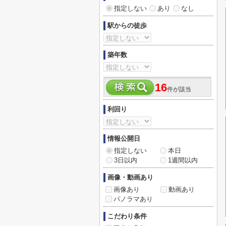
指定しない
あり
なし
駅からの徒歩
築年数
16
件が該当
利回り
情報公開日
指定しない
本日
3日以内
1週間以内
画像・動画あり
画像あり
動画あり
パノラマあり
こだわり条件