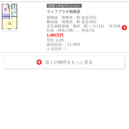
売買｜中古マンション
ライフプラザ相模原
相模線「南橋本」駅 徒歩10分
横浜線「相模原」駅 徒歩18分
京王相模原線「橋本」駅 バス11分 「氷川神
社前（神奈川県）」 停歩7分
1,480万円
間取:
1LDK
建物面積:
- / 12.98坪
土地面積:
- / -
近くの物件をもっと見る