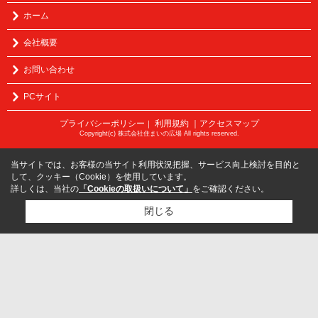
ホーム
会社概要
お問い合わせ
PCサイト
プライバシーポリシー
利用規約
｜アクセスマップ
｜
Copyright(c) 株式会社住まいの広場 All rights reserved.
当サイトでは、お客様の当サイト利用状況把握、サービス向上検討を目的と
して、クッキー（Cookie）を使用しています。
詳しくは、当社の
「Cookieの取扱いについて」
をご確認ください。
閉じる