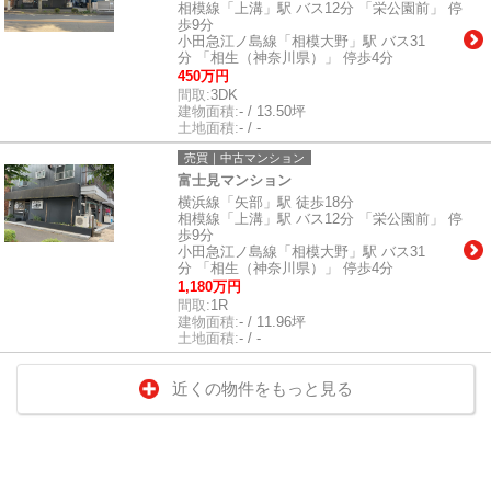
相模線「上溝」駅 バス12分 「栄公園前」 停
歩9分
小田急江ノ島線「相模大野」駅 バス31
分 「相生（神奈川県）」 停歩4分
450万円
間取:
3DK
建物面積:
- / 13.50坪
土地面積:
- / -
売買｜中古マンション
富士見マンション
横浜線「矢部」駅 徒歩18分
相模線「上溝」駅 バス12分 「栄公園前」 停
歩9分
小田急江ノ島線「相模大野」駅 バス31
分 「相生（神奈川県）」 停歩4分
1,180万円
間取:
1R
建物面積:
- / 11.96坪
土地面積:
- / -
近くの物件をもっと見る