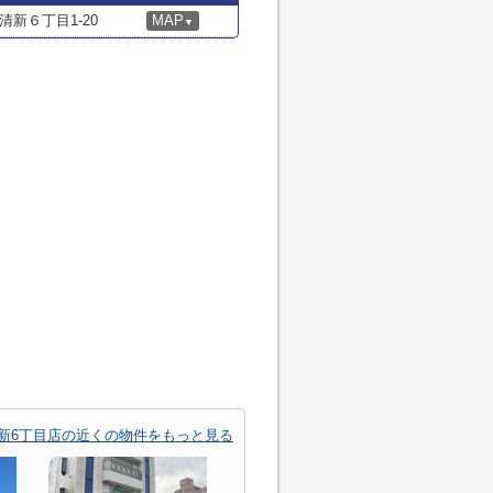
新６丁目1-20
MAP
▼
新6丁目店の近くの物件をもっと見る