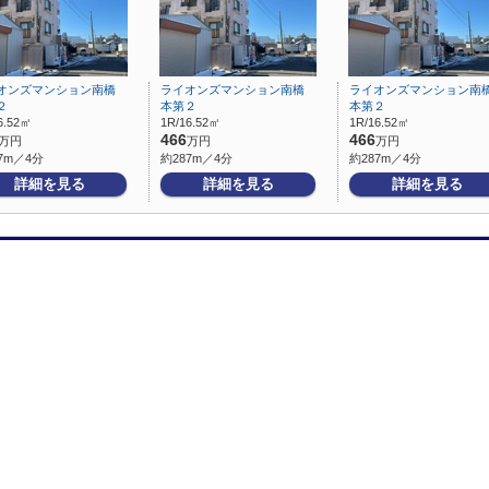
オンズマンション南橋
ライオンズマンション南橋
ライオンズマンション南
２
本第２
本第２
6.52㎡
1R/16.52㎡
1R/16.52㎡
466
466
万円
万円
万円
7m／4分
約287m／4分
約287m／4分
詳細を見る
詳細を見る
詳細を見る