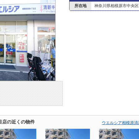
所在地
神奈川県相模原市中央区清
目店の近くの物件
ウエルシア相模原清