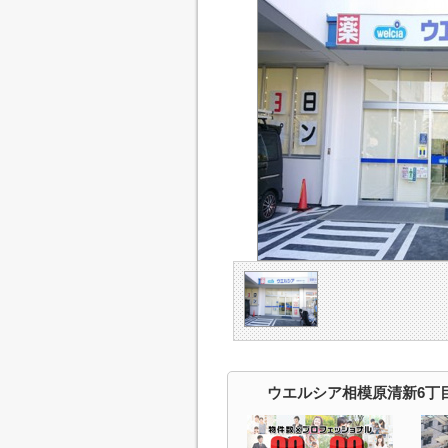
ウエルシア相模原清新6丁