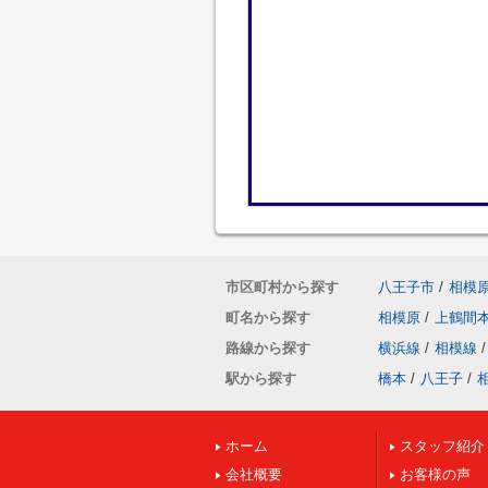
市区町村から探す
八王子市
/
相模
町名から探す
相模原
/
上鶴間
路線から探す
横浜線
/
相模線
/
駅から探す
橋本
/
八王子
/
ホーム
スタッフ紹介
会社概要
お客様の声