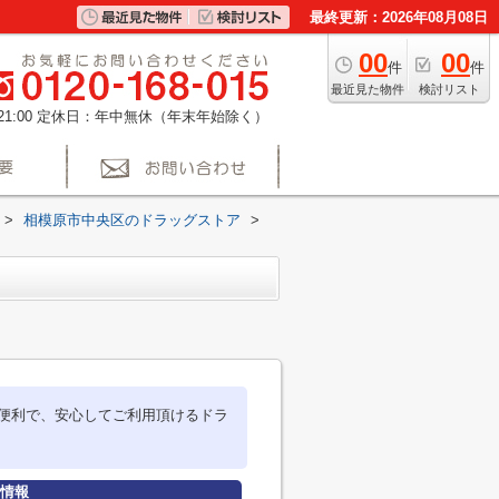
最終更新：2026年08月08日
00
00
件
件
最近見た物件
検討リスト
1:00
定休日：年中無休（年末年始除く）
>
相模原市中央区のドラッグストア
>
便利で、安心してご利用頂けるドラ
細情報