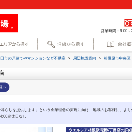
営業時間：9:00～2
町田市の戸建てやマンションなど不動産
>
周辺施設案内
>
相模原市中央区
店
覧へ
な暮らしを提供します」という企業理念の実現に向け、地域のお客様に、より
4:00定休日なし
ウエルシア相模原清新6丁目店の詳