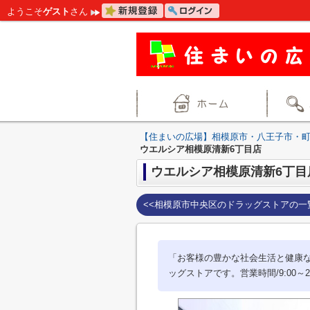
ようこそ
ゲスト
さん
【住まいの広場】相模原市・八王子市・
ウエルシア相模原清新6丁目店
ウエルシア相模原清新6丁目
<<相模原市中央区のドラッグストアの一
「お客様の豊かな社会生活と健康
ッグストアです。営業時間/9:00～2