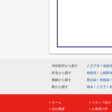
市区町村から探す
八王子市
/
相模
町名から探す
相模原
/
上鶴間
路線から探す
横浜線
/
相模線
/
駅から探す
橋本
/
八王子
/
ホーム
スタッフ紹介
会社概要
お客様の声