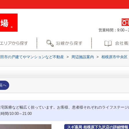
営業時間：9:00～2
町田市の戸建てやマンションなど不動産
>
周辺施設案内
>
相模原市中央区
覧へ
在宅医療など幅広く担っています。お客様、患者様それぞれのライフステージ
10:00～21:00
スギ薬局 相模原下九沢店の詳細情報