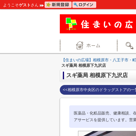
ようこそ
ゲスト
さん
【住まいの広場】相模原市・八王子市・
スギ薬局 相模原下九沢店
スギ薬局 相模原下九沢店
<<相模原市中央区のドラッグストアの一
医薬品・化粧品販売、健康相談、
アサービスを提供しています。営業時間/