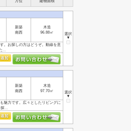
方位
建物面積
新築
木造
南西
96.88㎡
選択
▼
です。お探しの方はどうぞ。動線を意
..
新築
木造
南西
97.70㎡
選択
▼
ても魅力です。広々としたリビングに
...