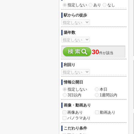
指定しない
あり
なし
駅からの徒歩
築年数
30
件が該当
利回り
情報公開日
指定しない
本日
3日以内
1週間以内
画像・動画あり
画像あり
動画あり
パノラマあり
こだわり条件