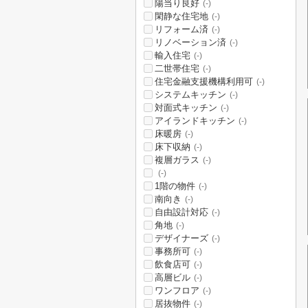
陽当り良好
(-)
閑静な住宅地
(-)
リフォーム済
(-)
リノベーション済
(-)
輸入住宅
(-)
二世帯住宅
(-)
住宅金融支援機構利用可
(-)
システムキッチン
(-)
対面式キッチン
(-)
アイランドキッチン
(-)
床暖房
(-)
床下収納
(-)
複層ガラス
(-)
(-)
1階の物件
(-)
南向き
(-)
自由設計対応
(-)
角地
(-)
デザイナーズ
(-)
事務所可
(-)
飲食店可
(-)
高層ビル
(-)
ワンフロア
(-)
居抜物件
(-)