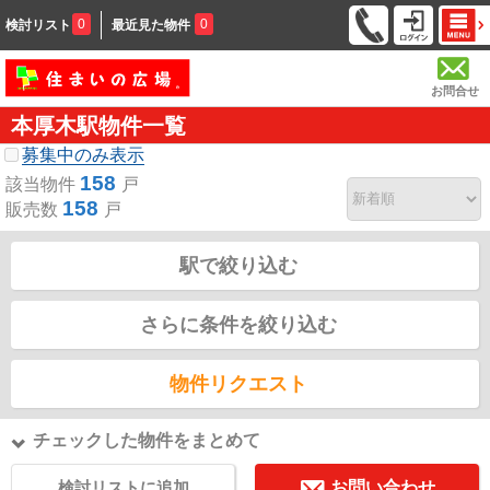
0
0
検討リスト
最近見た物件
お問合せ
本厚木駅物件一覧
募集中のみ表示
158
該当物件
戸
158
販売数
戸
駅で絞り込む
さらに条件を絞り込む
物件リクエスト
チェックした物件をまとめて
検討リストに追加
お問い合わせ