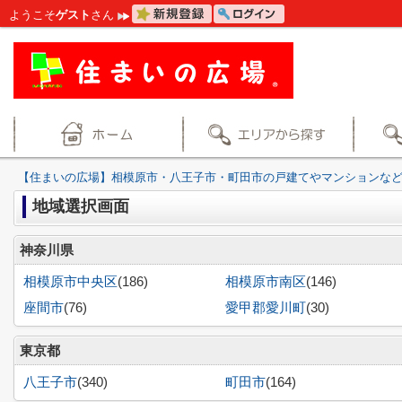
ようこそ
ゲスト
さん
【住まいの広場】相模原市・八王子市・町田市の戸建てやマンションな
地域選択画面
神奈川県
相模原市中央区
(186)
相模原市南区
(146)
座間市
(76)
愛甲郡愛川町
(30)
東京都
八王子市
(340)
町田市
(164)