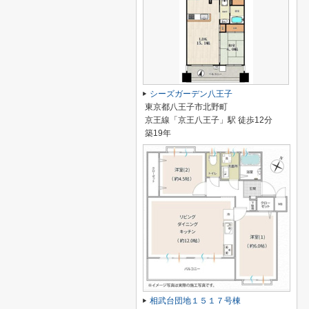
シーズガーデン八王子
東京都八王子市北野町
京王線「京王八王子」駅 徒歩12分
築19年
相武台団地１５１７号棟