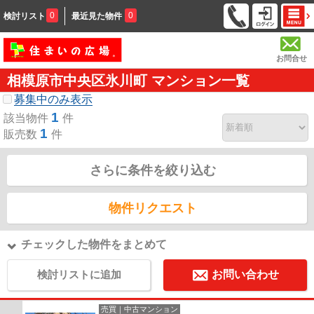
0
0
検討リスト
最近見た物件
お問合せ
相模原市中央区氷川町 マンション一覧
募集中のみ表示
1
該当物件
件
1
販売数
件
さらに条件を絞り込む
物件リクエスト
チェックした物件をまとめて
検討リストに追加
お問い合わせ
売買｜中古マンション