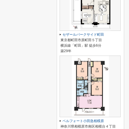
セザールパークサイド町田
東京都町田市原町田５丁目
横浜線「町田」駅 徒歩6分
築29年
ベルフォート小田急相模原
神奈川県相模原市南区相模台４丁目