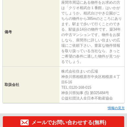
座間市周辺にある物件をお求めの方
は「クリオ相武台１番館」はいかが
でしょうか。相武台けやき公園がこ
ちらの物件から385mのところにあり
ます。駅まで歩いて行くことのでき
る、駅徒歩14分の物件です。築34年
備考
の中古マンションです。物件をお探
しなら、座間市に詳しい住まいの広
場にご依頼下さい。豊富な物件情報
を取り扱っている当社なら、きっと
ご希望の条件に適した物件が見つか
るでしょう。
株式会社住まいの広場
神奈川県相模原市中央区相模原４丁
目6-16
取扱会社
TEL:0120-168-015
神奈川県知事 (5) 第025484号
公益社団法人全日本不動産協会
情報の見方
メールでお問い合わせする(無料)