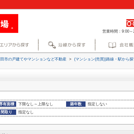
営業時間：9:00～2
町田市の戸建てやマンションなど不動産
>
(マンション(売買))路線・駅から探
専有面積
下限なし～上限なし
築年数
指定しない
間取り
指定なし