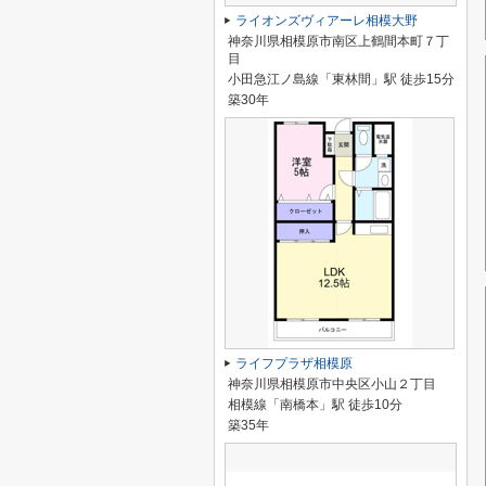
ライオンズヴィアーレ相模大野
神奈川県相模原市南区上鶴間本町７丁
目
小田急江ノ島線「東林間」駅 徒歩15分
築30年
ライフプラザ相模原
神奈川県相模原市中央区小山２丁目
相模線「南橋本」駅 徒歩10分
築35年