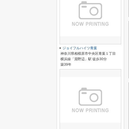
ジョイフルハイツ青葉
神奈川県相模原市中央区青葉１丁目
横浜線「淵野辺」駅 徒歩30分
築39年