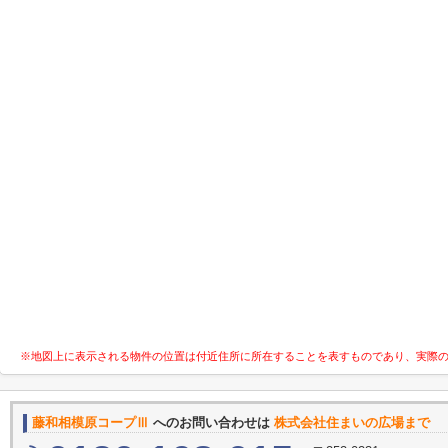
※地図上に表示される物件の位置は付近住所に所在することを表すものであり、実際
藤和相模原コープⅢ
へのお問い合わせは
株式会社住まいの広場まで