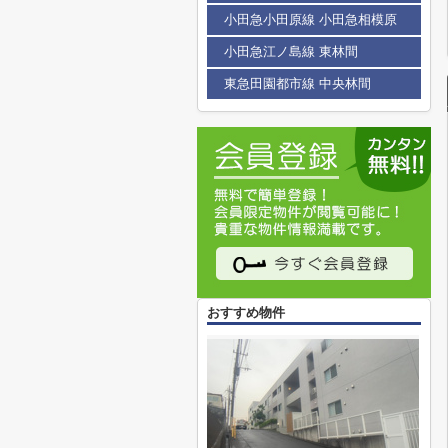
小田急小田原線 小田急相模原
小田急江ノ島線 東林間
東急田園都市線 中央林間
おすすめ物件