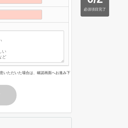
必須項目完了
】
意いただいた場合は、確認画面へお進み下
す