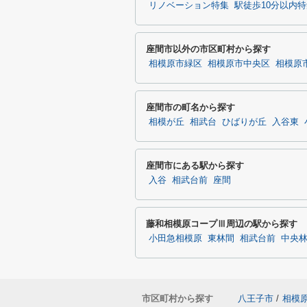
リノベーション特集
駅徒歩10分以内
座間市以外の市区町村から探す
相模原市緑区
相模原市中央区
相模原
座間市の町名から探す
相模が丘
相武台
ひばりが丘
入谷東
座間市にある駅から探す
入谷
相武台前
座間
藤和相模原コープⅢ周辺の駅から探す
小田急相模原
東林間
相武台前
中央
市区町村から探す
八王子市
/
相模