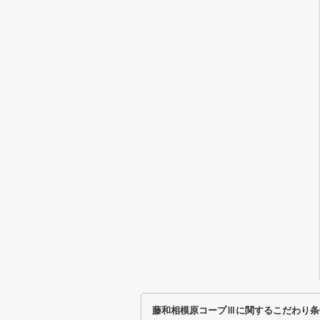
藤和相模原コープⅢに関するこだわり条