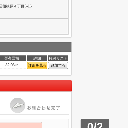
相模原４丁目6-16
専有面積
詳細
検討リスト
82.08㎡
詳細を見る
追加する
0
/
2