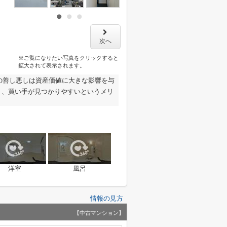
次へ
※ご覧になりたい写真をクリックすると
拡大されて表示されます。
の善し悪しは資産価値に大きな影響を与
く、買い手が見つかりやすいというメリ
洋室
風呂
情報の見方
【中古マンション】