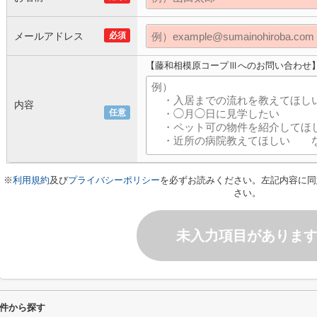
メールアドレス
必須
【藤和相模原コープⅢへのお問い合わせ
内容
任意
※
利用規約
及び
プライバシーポリシー
を必ずお読みください。左記内容に同
さい。
未入力項目がありま
件から探す