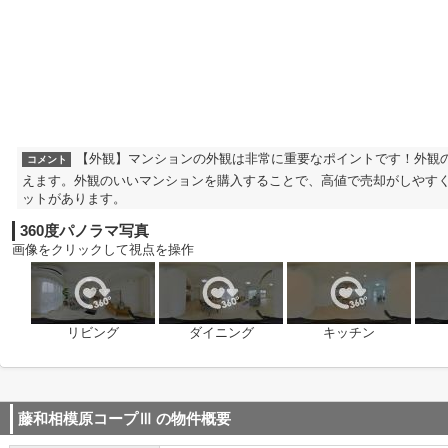
【外観】マンションの外観は非常に重要なポイントです！外観
コメント
えます。外観のいいマンションを購入することで、高値で売却がしやす
ットがあります。
360度パノラマ写真
画像をクリックして視点を操作
リビング
ダイニング
キッチン
藤和相模原コープⅢ
の物件概要