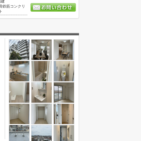
階建
骨鉄筋コンクリ
ト