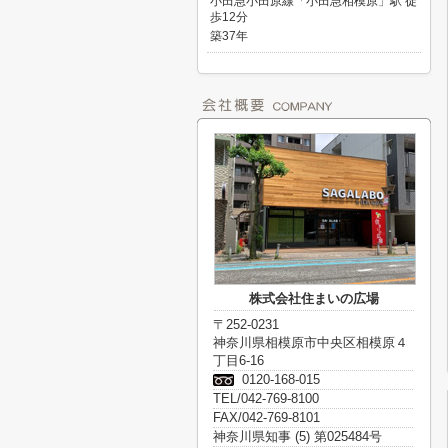
小田急小田原線「小田急相模原」駅 徒
歩12分
築37年
株式会社住まいの広場
〒252-0231
神奈川県相模原市中央区相模原４
丁目6-16
0120-168-015
TEL/042-769-8100
FAX/042-769-8101
神奈川県知事 (5) 第025484号