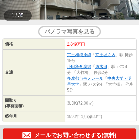
1 / 35
パノラマ写真を見る
価格
2,849万円
京王相模原線
「
京王堀之内
」駅 徒歩
15分
小田急多摩線
「
唐木田
」駅 バス8
交通
分 「大竹橋」 停歩2分
多摩都市モノレール
「
中央大学・明
星大学
」駅 バス9分 「大竹橋」 停歩
5分
間取り
3LDK(72.00㎡)
(専有面積)
築年月
1993年 1月(築33年)
メールでお問い合わせする(無料)