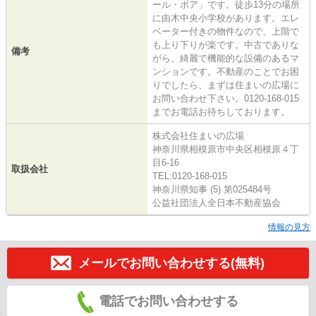
ール・ボア」です。徒歩13分の場所
に由木中央小学校があります。エレ
ベーター付きの物件なので、上階で
も上り下りが楽です。中古でありな
備考
がら、綺麗で機能的な設備のあるマ
ンションです。不動産のことでお困
りでしたら、まずは住まいの広場に
お問い合わせ下さい。0120-168-015
までお電話お待ちしております。
株式会社住まいの広場
神奈川県相模原市中央区相模原４丁
目6-16
取扱会社
TEL:0120-168-015
神奈川県知事 (5) 第025484号
公益社団法人全日本不動産協会
情報の見方
メールでお問い合わせする(無料)
電話でお問い合わせする