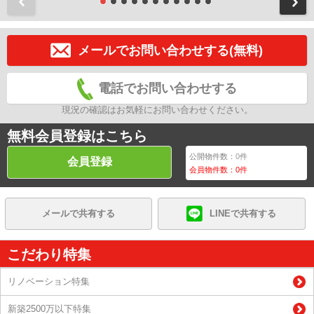
前
メールでお問い合わせする(無料)
電話でお問い合わせする
現況の確認はお気軽にお問い合わせください。
無料会員登録はこちら
公開物件数：
0
件
会員登録
会員物件数：
0
件
メールで共有する
LINEで共有する
こだわり特集
リノベーション特集
新築2500万以下特集