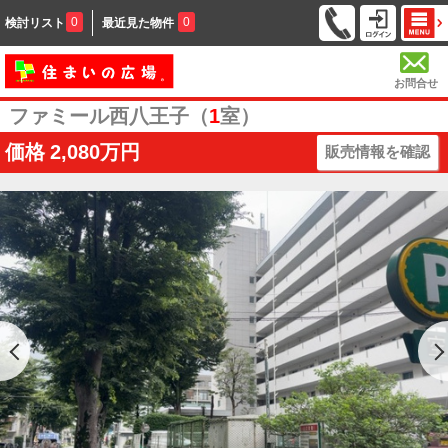
0
0
検討リスト
最近見た物件
お問合せ
ファミール西八王子（
1
室）
価格
2,080万円
販売情報を確認