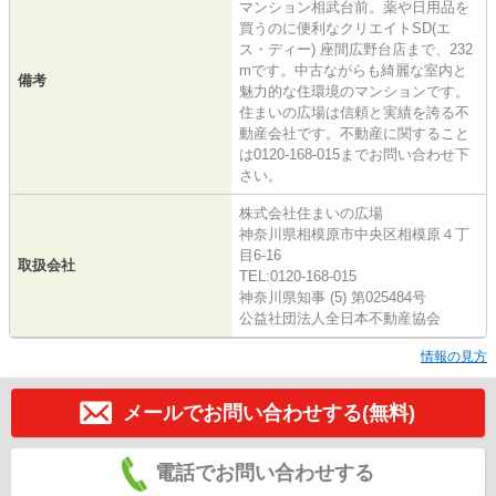
マンション相武台前。薬や日用品を
買うのに便利なクリエイトSD(エ
ス・ディー) 座間広野台店まで、232
mです。中古ながらも綺麗な室内と
備考
魅力的な住環境のマンションです。
住まいの広場は信頼と実績を誇る不
動産会社です。不動産に関すること
は0120-168-015までお問い合わせ下
さい。
株式会社住まいの広場
神奈川県相模原市中央区相模原４丁
目6-16
取扱会社
TEL:0120-168-015
神奈川県知事 (5) 第025484号
公益社団法人全日本不動産協会
情報の見方
メールでお問い合わせする(無料)
電話でお問い合わせする